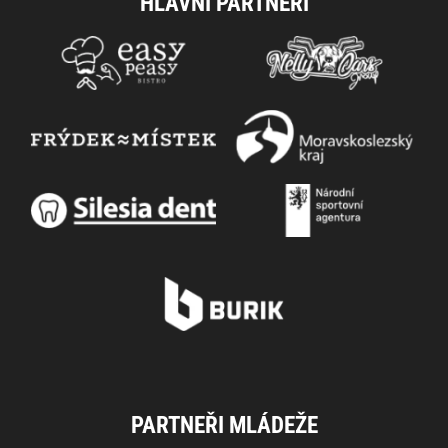
HLAVNÍ PARTNEŘI
PARTNEŘI MLÁDEŽE