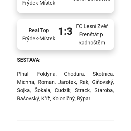
Frýdek-Místek
FC Lesní Zvěř
1:3
Real Top
Frenštát p.
Frýdek-Místek
Radhoštěm
SESTAVA:
Plhal, Foldyna, Chodura, Skotnica,
Michna, Roman, Jarotek, Rek, Giňovský,
Sojka, Šokala, Cudzik, Strack, Staroba,
Rašovský, Kříž, Koloničný, Rýpar