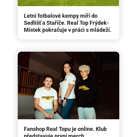
Letní fotbalové kempy míří do
Sedlišť a Staříče. Real Top Frýdek-
Místek pokračuje v práci s mládeží.
Fanshop Real Topu je online. Klub
představuje první merch.