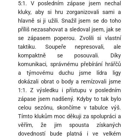
5:1. V posledním zápase jsem nechal
kluky, aby si hru zorganizovali sami a
hlavně si ji užili. Snažil jsem se do toho
příliš nezasahovat a sledoval jsem, jak se
se zápasem poperou. Zvolili si vlastní
taktiku. Soupeře nepresovali, ale
kompaktně se posouvali. Díky
komunikaci, správnému přebírání hrářčů
a týmovému duchu jsme lídra ligy
dokázali obrat o body a remízovali jsme
1:1. Z výsledku i přístupu v posledním
zápase jsem nadšený. Kdyby to tak bylo
celou sezónu, skončíme v tabulce výš.
Tímto klukům moc děkuji za spolupráci a
věřím, že jim spousta získaných
dovedností bude platná i ve velkém