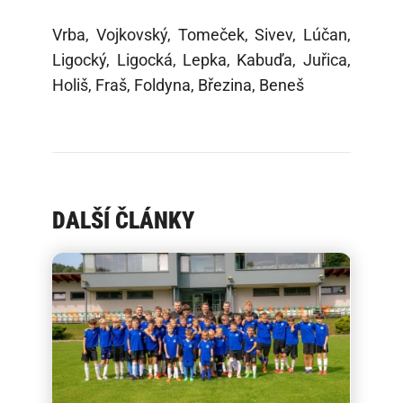
Vrba, Vojkovský, Tomeček, Sivev, Lúčan,
Ligocký, Ligocká, Lepka, Kabuďa, Juřica,
Holiš, Fraš, Foldyna, Březina, Beneš
DALŠÍ ČLÁNKY