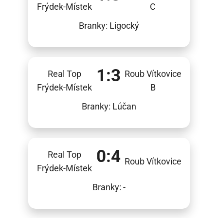
Frýdek-Místek
C
Branky: Ligocký
1:3
Real Top
Roub Vítkovice
Frýdek-Místek
B
Branky: Lúčan
0:4
Real Top
Roub Vítkovice
Frýdek-Místek
Branky: -