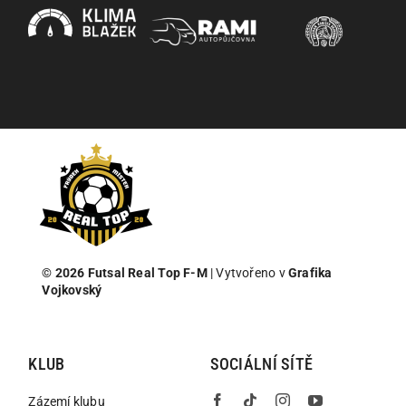
© 2026
Futsal Real Top F-M
| Vytvořeno v
Grafika
Vojkovský
KLUB
SOCIÁLNÍ SÍTĚ
Zázemí klubu