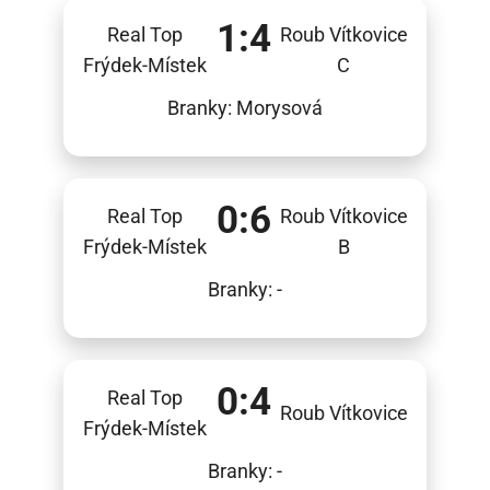
1:4
Real Top
Roub Vítkovice
Frýdek-Místek
C
Branky: Morysová
0:6
Real Top
Roub Vítkovice
Frýdek-Místek
B
Branky: -
0:4
Real Top
Roub Vítkovice
Frýdek-Místek
Branky: -