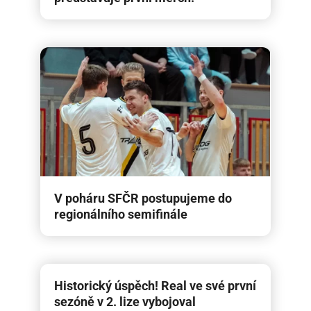
V poháru SFČR postupujeme do
regionálního semifinále
Historický úspěch! Real ve své první
sezóně v 2. lize vybojoval