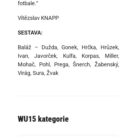
fotbale.“
Vítězslav KNAPP
SESTAVA:
Baláž – Dužda, Gonek, Hrčka, Hrůzek,
Ivan, Javorček, Kulfa, Korpas, Miller,
Mohač, Pohl, Prega, Šnerch, Žabenský,
Virág, Sura, Žvak
WU15 kategorie