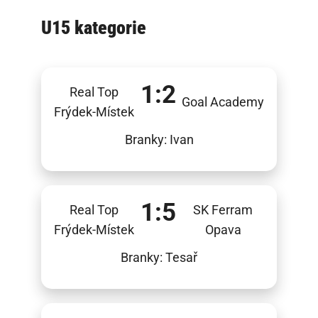
U15 kategorie
1:2
Real Top
Goal Academy
Frýdek-Místek
Branky: Ivan
1:5
Real Top
SK Ferram
Frýdek-Místek
Opava
Branky: Tesař