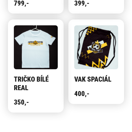
799,-
399,-
TRIČKO BÍLÉ
VAK SPACIÁL
REAL
400,-
350,-