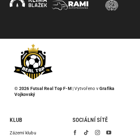
© 2026
Futsal Real Top F-M
| Vytvořeno v
Grafika
Vojkovský
KLUB
SOCIÁLNÍ SÍTĚ
Zázemí klubu