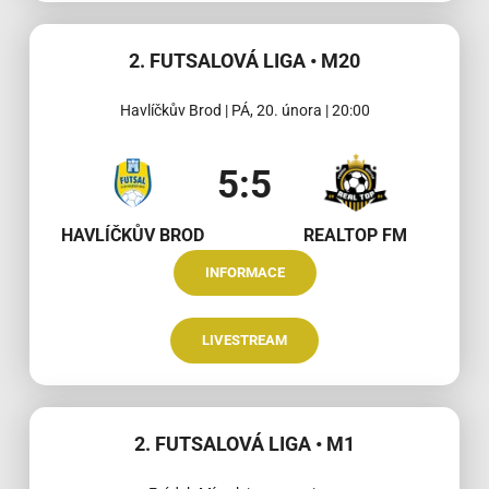
2. FUTSALOVÁ LIGA • M20
Havlíčkův Brod | PÁ, 20. února | 20:00
5:5
HAVLÍČKŮV BROD
REALTOP FM
INFORMACE
LIVESTREAM
2. FUTSALOVÁ LIGA • M1