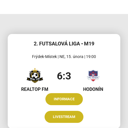
2. FUTSALOVÁ LIGA • M19
Frýdek-Místek | NE, 15. února | 19:00
6:3
REALTOP FM
HODONÍN
INFORMACE
LIVESTREAM