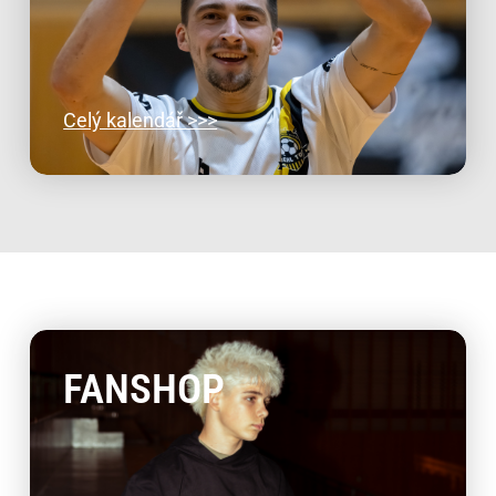
Celý kalendář >>>
FANSHOP