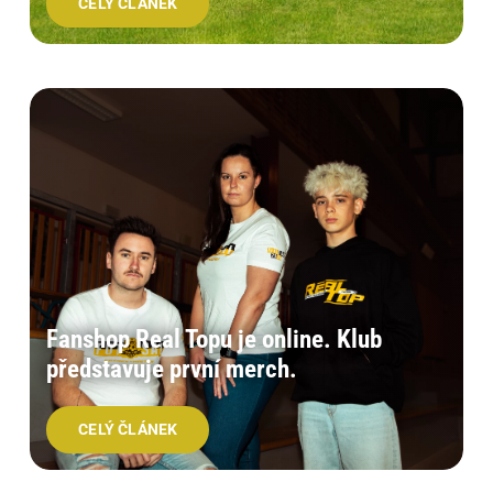
CELÝ ČLÁNEK
Fanshop Real Topu je online. Klub
představuje první merch.
CELÝ ČLÁNEK